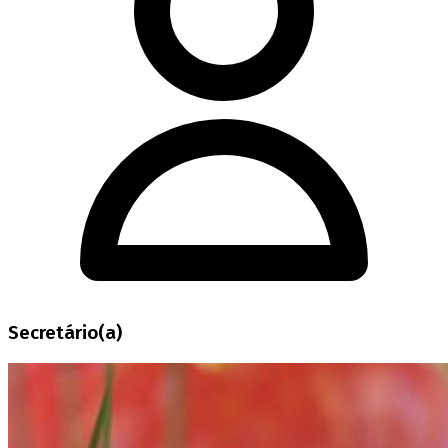
Secretário(a)