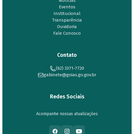
Notícias
Eventos
Institucional
Transparência
Ouvidoria
Fale Conosco
Contato
(62) 3371-7720
gabinete@goias.go.gov.br
Redes Sociais
Acompanhe nossas atualizações