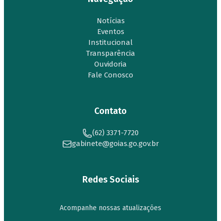
Notícias
Eventos
Institucional
Transparência
Ouvidoria
Fale Conosco
Contato
(62) 3371-7720
gabinete@goias.go.gov.br
Redes Sociais
Acompanhe nossas atualizações