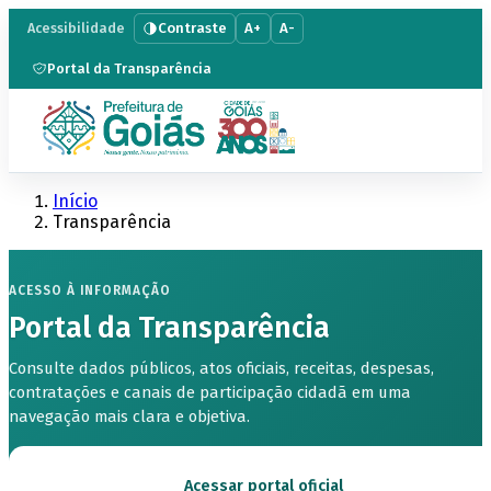
Contraste
A+
A-
Acessibilidade
Portal da Transparência
Início
Transparência
ACESSO À INFORMAÇÃO
Portal da Transparência
Consulte dados públicos, atos oficiais, receitas, despesas,
contratações e canais de participação cidadã em uma
navegação mais clara e objetiva.
Acessar portal oficial