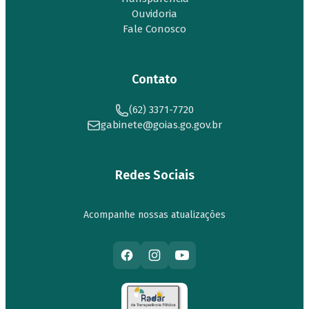
Ouvidoria
Fale Conosco
Contato
(62) 3371-7720
gabinete@goias.go.gov.br
Redes Sociais
Acompanhe nossas atualizações