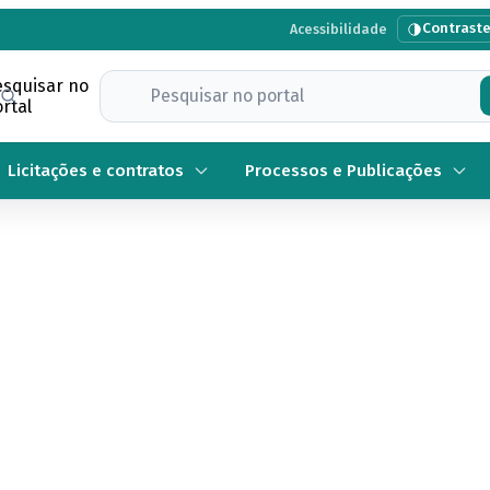
Contrast
Acessibilidade
esquisar no
rtal
Licitações e contratos
Processos e Publicações