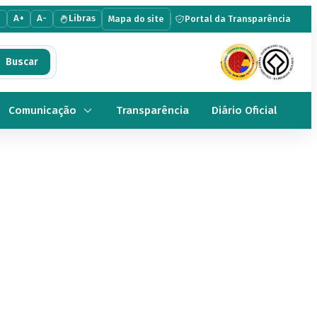
e
A+
A-
Libras
Mapa do site
Portal da Transparência
Comunicação
Transparência
Diário Oficial