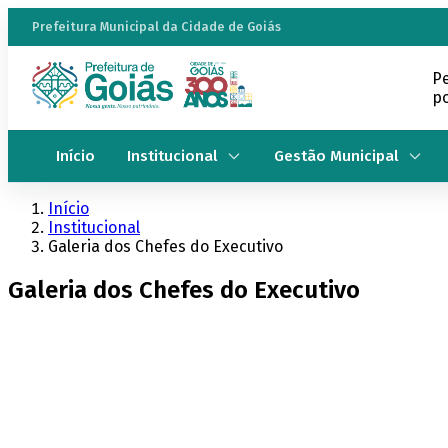
Prefeitura Municipal da Cidade de Goiás
P
po
Início
Institucional
Gestão Municipal
Início
Institucional
Galeria dos Chefes do Executivo
Galeria dos Chefes do Executivo