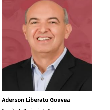
Aderson Liberato Gouvea