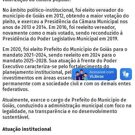
No âmbito político-institucional, foi eleito vereador do
município de Goiás em 2012, obtendo a maior votação do
pleito, e exerceu a Presidência da Câmara Municipal nos
anos de 2013 e 2014. Em 2016, foi reeleito vereador,
novamente como o mais votado, sendo reconduzido à
Presidência do Poder Legislativo Municipal em 2019.
Em 2020, foi eleito Prefeito do Município de Goiás para o
mandato 2021–2024, sendo reeleito em 2024 para o
mandato 2025–2028. Sua atuação à frente do Poder
Executivo caracteriza-se pelo fortalecimento do
planejamento institucional, pela ampliação de
investimentos em áreas essenciais e pelo diálogo
permanente com a sociedade civil e com os demais entes
federativos.
Atualmente, exerce o cargo de Prefeito do Município de
Goiás, conduzindo a administração municipal com foco na
legalidade, na transparência e no desenvolvimento
sustentável.
Atuação institucional