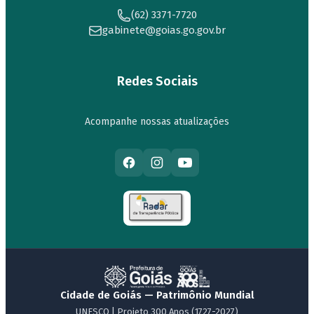
(62) 3371-7720
gabinete@goias.go.gov.br
Redes Sociais
Acompanhe nossas atualizações
Cidade de Goiás — Patrimônio Mundial
UNESCO | Projeto 300 Anos (1727-2027)