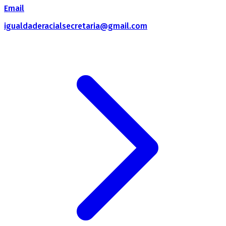
Email
igualdaderacialsecretaria@gmail.com