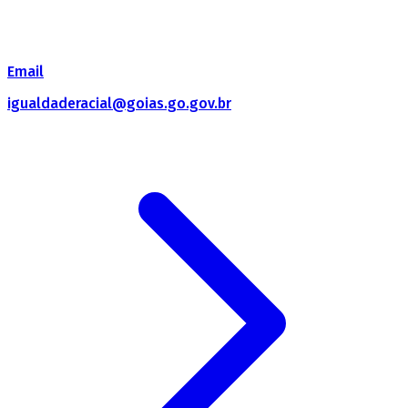
Email
igualdaderacial@goias.go.gov.br