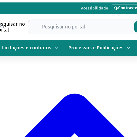
Contrast
Acessibilidade
esquisar no
rtal
Licitações e contratos
Processos e Publicações