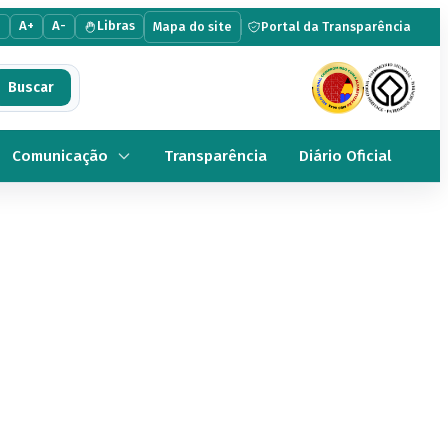
e
A+
A-
Libras
Mapa do site
Portal da Transparência
Comunicação
Transparência
Diário Oficial