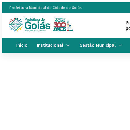
Prefeitura Municipal da Cidade de Goiás
P
po
Início
Institucional
Gestão Municipal