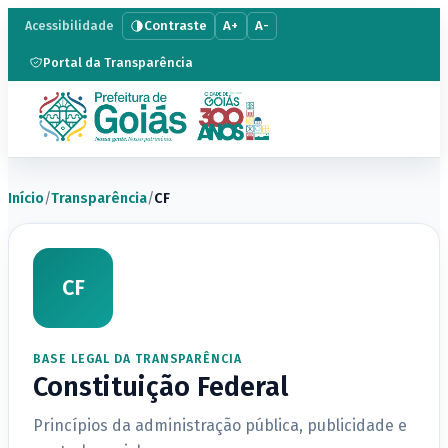
Contraste
A+
A-
Acessibilidade
Portal da Transparência
Início
/
Transparência
/
CF
CF
BASE LEGAL DA TRANSPARÊNCIA
Constituição Federal
Princípios da administração pública, publicidade e