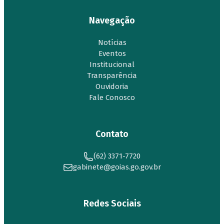
Navegação
Notícias
Eventos
Institucional
Transparência
Ouvidoria
Fale Conosco
Contato
(62) 3371-7720
gabinete@goias.go.gov.br
Redes Sociais